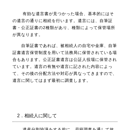
有効な遺言書が見つかった場合、基本的にはそ
の遺言の通りに相続を行います。遺言には、自筆証
書・公正証書の2種類があり、種類によって保管場所
が異なります。
自筆証書であれば、被相続人の自宅や金庫、自筆
証書遺言保管制度を用いて法務局に保管されている場
合もあります。公正証書遺言は公証人役場に保管され
ています。
遺言の有無や遺言に記された内容によっ
て、その後の分配方法や対応が異なってきますので、
遺言に関してはまず最初に調査します。
2．相続人に関して
遺産分割協議をする前に、戸籍調査を通して故