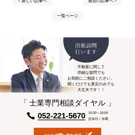
< 新しい記事へ
過去の記事へ >
一覧ページ
不動産に関して
些細な疑問でも
お気軽にご相談ください。
聞くだけでも査定のみでも
大丈夫です！！
「 士業専門相談ダイヤル 」
10:00～18:00
052-221-5670
定休日／水曜