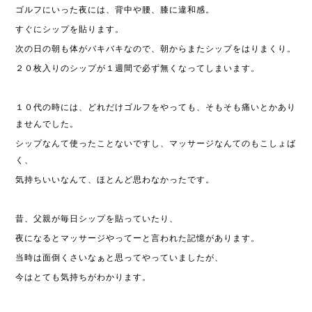
ゴルフにいった夜には、背中や腰、膝に違和感。
すぐにシップを貼ります。
次の日の朝も体がバキバキなので、朝からまたシップをはりまくり。
２０枚入りのシップが１週間で必ず無くなってしまいます。
１０代の時には、どれだけゴルフをやっても、そもそも痛いとかあり
ませんでした。
シップなんて使ったことないですし、マッサージなんてのもこしょば
く、
気持ちいいなんて、ほとんど思わなかったです。
昔、父親が毎日シップを貼っていたり、
夜になるとマッサージやってーと言われた記憶があります。
当時は面倒くさいなぁと思ってやっていましたが、
今はとても気持ちがわかります。