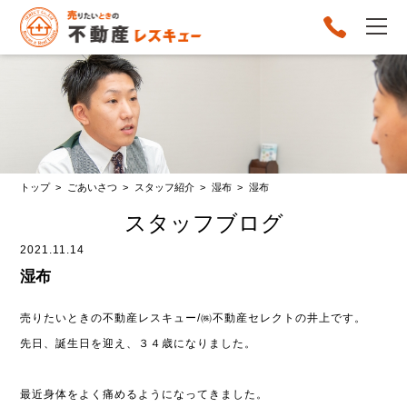
トップ >
ごあいさつ >
スタッフ紹介 >
湿布 >
湿布
スタッフブログ
2021.11.14
湿布
売りたいときの不動産レスキュー/㈱不動産セレクトの井上です。
先日、誕生日を迎え、３４歳になりました。
最近身体をよく痛めるようになってきました。