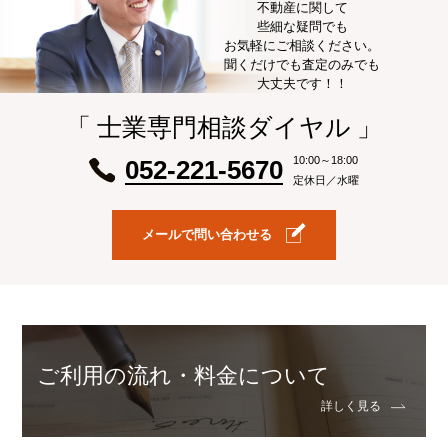
不動産に関して
些細な疑問でも
お気軽にご相談ください。
聞くだけでも査定のみでも
大丈夫です！！
「 士業専門相談ダイヤル 」
10:00～18:00
052-221-5670
定休日／水曜
メールで問い合わせる
ご利用の流れ・料金について
詳しく見る