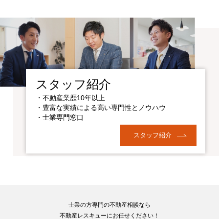
スタッフ紹介
・不動産業歴10年以上
・豊富な実績による高い専門性とノウハウ
・士業専門窓口
スタッフ紹介
士業の方専門の不動産相談なら
不動産レスキューにお任せください！