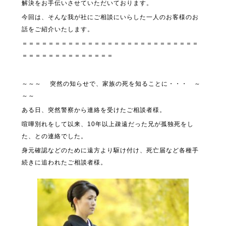
解決をお手伝いさせていただいております。
今回は、そんな我が社にご相談にいらした一人のお客様のお
話をご紹介いたします。
＝＝＝＝＝＝＝＝＝＝＝＝＝＝＝＝＝＝＝＝＝＝＝＝＝＝＝
＝＝＝＝＝＝＝＝＝＝＝＝＝＝
～～～ 突然の知らせで、家族の死を知ることに・・・ ～
～～
ある日、突然警察から連絡を受けたご相談者様。
喧嘩別れをして以来、10年以上疎遠だった兄が孤独死をし
た、との連絡でした。
身元確認などのために遠方より駆け付け、死亡届など各種手
続きに追われたご相談者様。