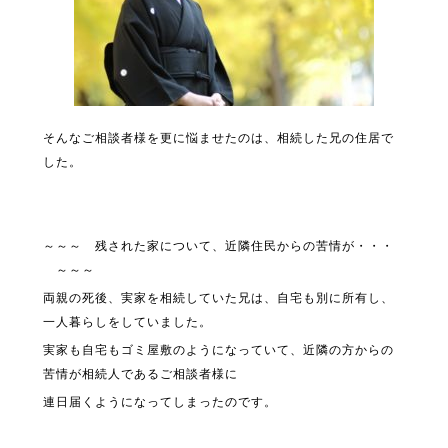
そんなご相談者様を更に悩ませたのは、相続した兄の住居で
した。
～～～ 残された家について、近隣住民からの苦情が・・・
～～～
両親の死後、実家を相続していた兄は、自宅も別に所有し、
一人暮らしをしていました。
実家も自宅もゴミ屋敷のようになっていて、近隣の方からの
苦情が相続人であるご相談者様に
連日届くようになってしまったのです。